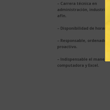
– Carrera técnica en
administración, industrial
afín.
– Disponibilidad de horario
– Responsable, ordenado,
proactivo.
– Indispensable el manejo
computadora y Excel.