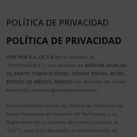
Ir
al
POLÍTICA DE PRIVACIDAD
contenido
POLÍTICA DE PRIVACIDAD
DON PON S.A. DE C.V.
(en lo sucesivo, el
“RESPONSABLE”), con domicilio en
AVENIDA HIDALGO
25, SANTO TOMÁS ATZINGO, CÓDIGO POSTAL 56730,
ESTADO DE MÉXICO, MÉXICO
con dirección de correo
electrónico contacto@tortillasdonpon.mx.
En cumplimiento con la Ley Federal de Protección de
Datos Personales en Posesión de Particulares y su
Reglamento (en lo sucesivo de manera conjunta, la
“LEY”), pone a su disposición el presente Aviso de