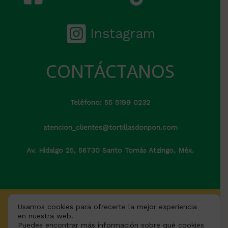
Instagram
CONTÁCTANOS
Teléfono: 55 5199 0232
atencion_clientes@tortillasdonpon.com
Av. Hidalgo 25, 56730 Santo Tomás Atzingo, Méx.
Usamos cookies para ofrecerte la mejor experiencia
CONTACTO
en nuestra web.
Puedes encontrar más información sobre qué cookies