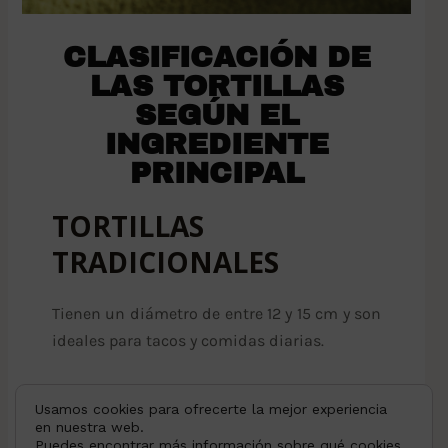
CLASIFICACIÓN DE
LAS TORTILLAS
SEGÚN EL
INGREDIENTE
PRINCIPAL
TORTILLAS
TRADICIONALES
Tienen un diámetro de entre 12 y 15 cm y son
ideales para tacos y comidas diarias.
TORTILLAS GRANDES
Usamos cookies para ofrecerte la mejor experiencia
en nuestra web.
Puedes encontrar más información sobre qué cookies