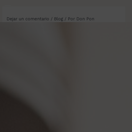
Ir
al
Dejar un comentario
/
Blog
/ Por
Don Pon
contenido