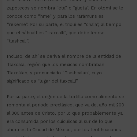
zapotecos se nombra “eta” o “gueta”. En otomí se le
conoce como “hme” y para los rarámuris es
“rekeme”. Por su parte, el triqui es “cha’a”, al tiempo
que el náhuatl es “traxcalli”, que debe leerse
“tlashcali”.
Incluso, de ahí se deriva el nombre de la entidad de
Tlaxcala, región que los mexicas nombraban
Tlaxcálan, y pronunciado “Tláshcálan”, cuyo
significado es “lugar del tlaxcalli”.
Por su parte, el origen de la tortilla como alimento se
remonta al periodo preclásico, que va del año mil 200
al 300 antes de Cristo, por lo que probablemente ya
era consumida por los cuicuilcas al sur de lo que
ahora es la Ciudad de México, por los teotihuacanos