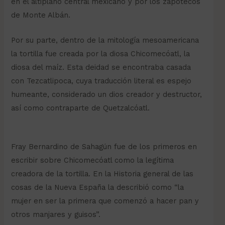
en el altiplano central mexicano y por los zapotecos
de Monte Albán.
Por su parte, dentro de la mitología mesoamericana
la tortilla fue creada por la diosa Chicomecóatl, la
diosa del maíz. Esta deidad se encontraba casada
con Tezcatlipoca, cuya traducción literal es espejo
humeante, considerado un dios creador y destructor,
así como contraparte de Quetzalcóatl.
Fray Bernardino de Sahagún fue de los primeros en
escribir sobre Chicomecóatl como la legítima
creadora de la tortilla. En la Historia general de las
cosas de la Nueva España la describió como “la
mujer en ser la primera que comenzó a hacer pan y
otros manjares y guisos”.