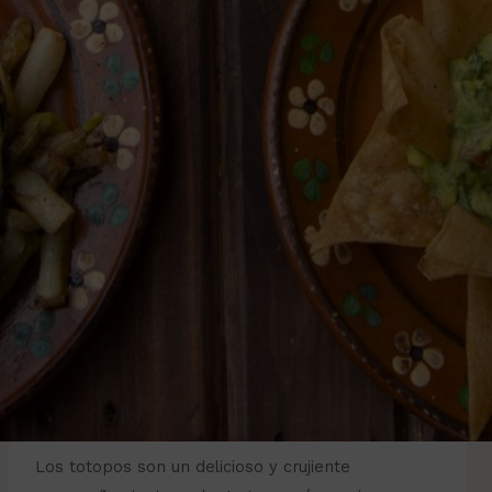
Los totopos son un delicioso y crujiente