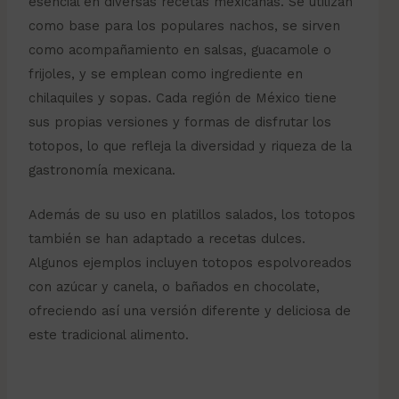
esencial en diversas recetas mexicanas. Se utilizan
como base para los populares nachos, se sirven
como acompañamiento en salsas, guacamole o
frijoles, y se emplean como ingrediente en
chilaquiles y sopas. Cada región de México tiene
sus propias versiones y formas de disfrutar los
totopos, lo que refleja la diversidad y riqueza de la
gastronomía mexicana.
Además de su uso en platillos salados, los totopos
también se han adaptado a recetas dulces.
Algunos ejemplos incluyen totopos espolvoreados
con azúcar y canela, o bañados en chocolate,
ofreciendo así una versión diferente y deliciosa de
este tradicional alimento.