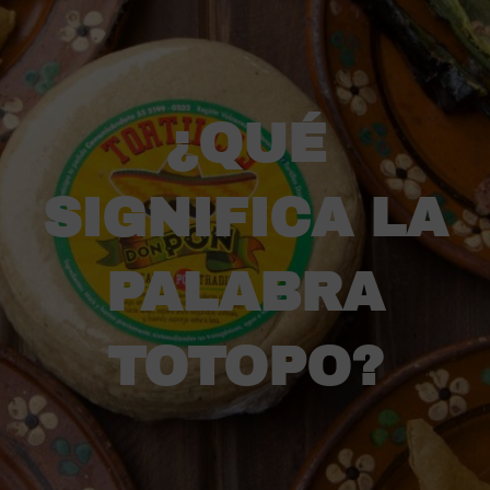
¿QUÉ
SIGNIFICA LA
PALABRA
TOTOPO?